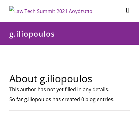
Μετάβαση
στο
περιεχόμενο
g.iliopoulos
About
g.iliopoulos
This author has not yet filled in any details.
So far g.iliopoulos has created 0 blog entries.