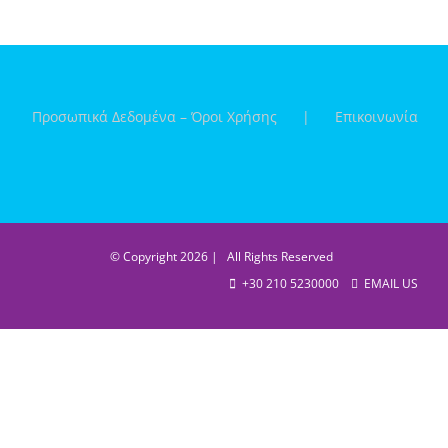
Προσωπικά Δεδομένα – Όροι Χρήσης
Επικοινωνία
© Copyright
2026 | All Rights Reserved
+30 210 5230000
EMAIL US